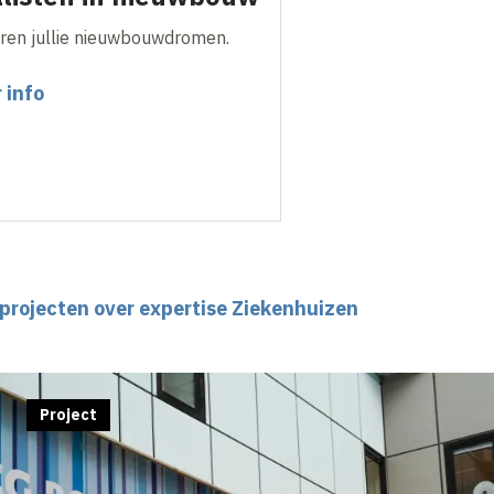
eren jullie nieuwbouwdromen.
 info
 projecten over expertise Ziekenhuizen
Project