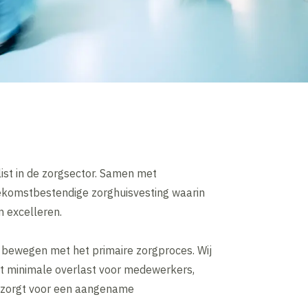
st in de zorgsector. Samen met
ekomstbestendige zorghuisvesting waarin
 excelleren.
 bewegen met het primaire zorgproces. Wij
t minimale overlast voor medewerkers,
t zorgt voor een aangename