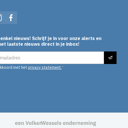
In
Instagram
Facebook
enkel nieuws! Schrijf je in voor onze alerts en
et laatste nieuws direct in je inbox!
es
akkoord met het
privacy statement.