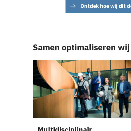
Ontdek hoe wij dit 
Samen optimaliseren wi
Multidisciplinair