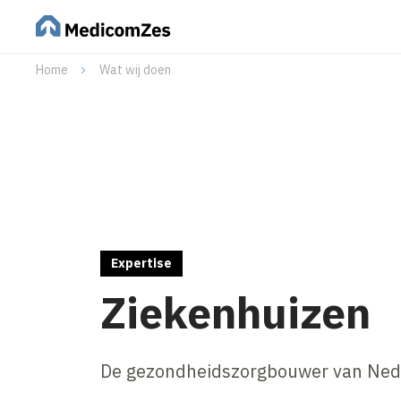
Home
Wat wij doen
Expertise
Ziekenhuizen
De gezondheidszorgbouwer van Ned