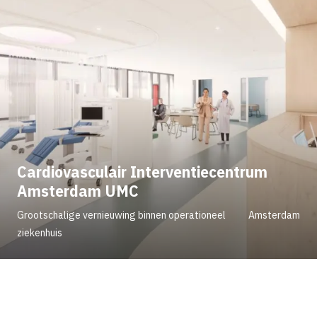
Cardiovasculair Interventiecentrum
Amsterdam UMC
Grootschalige vernieuwing binnen operationeel
Amsterdam
ziekenhuis