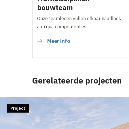
bouwteam
Onze teamleden vullen elkaar naadloos
aan qua compententies.
Meer info
Gerelateerde projecten
Project