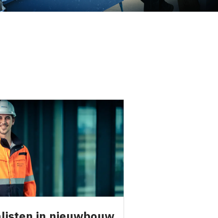
listen in nieuwbouw