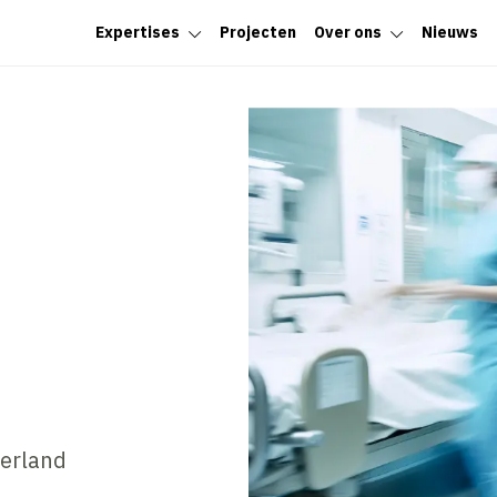
Expertises
Projecten
Over ons
Nieuws
erland