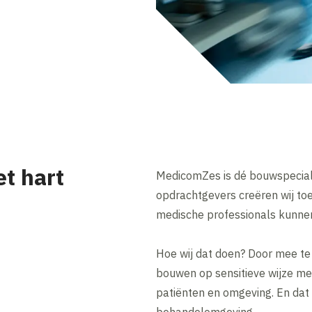
et hart
MedicomZes is dé bouwspeciali
opdrachtgevers creëren wij to
medische professionals kunnen
Hoe wij dat doen? Door mee te
bouwen op sensitieve wijze me
patiënten en omgeving. En da