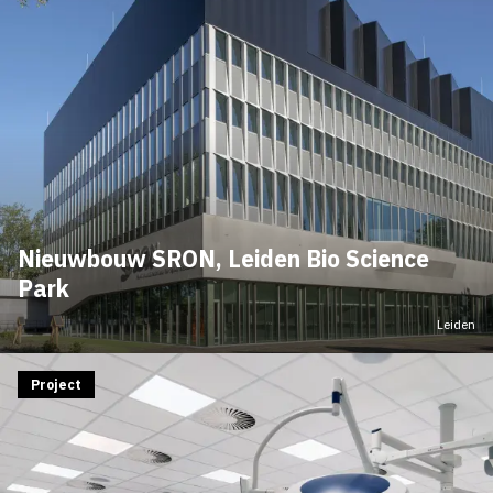
Nieuwbouw SRON, Leiden Bio Science
Park
Leiden
Project