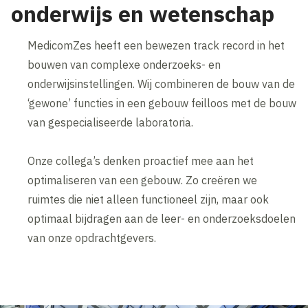
onderwijs en wetenschap
MedicomZes heeft een bewezen track record in het
bouwen van complexe onderzoeks- en
onderwijsinstellingen. Wij combineren de bouw van de
‘gewone’ functies in een gebouw feilloos met de bouw
van gespecialiseerde laboratoria.
Onze collega’s denken proactief mee aan het
optimaliseren van een gebouw. Zo creëren we
ruimtes die niet alleen functioneel zijn, maar ook
optimaal bijdragen aan de leer- en onderzoeksdoelen
van onze opdrachtgevers.