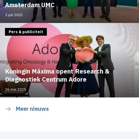
Amsterdam UMC
3 juli 2025
Pers & publiciteit
Koningin Máxima opent Research &
Diagnostiek Centrum Adore
26 mei 2025
Meer nieuws