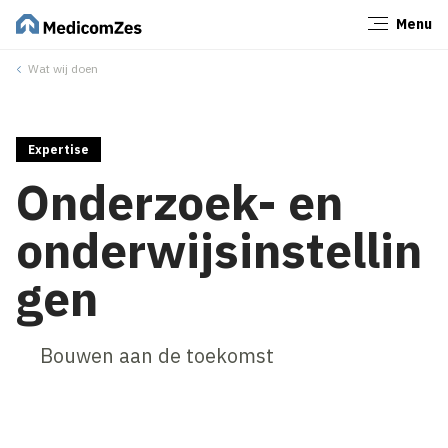
Menu
Sluiten
Wat wij doen
Expertise
Onderzoek- en
onderwijsinstellin
gen
Bouwen aan de toekomst