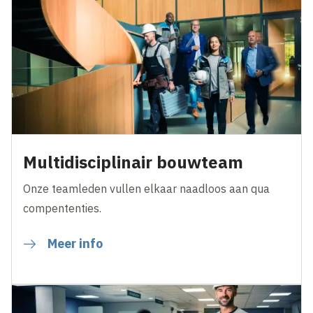
Multidisciplinair bouwteam
Onze teamleden vullen elkaar naadloos aan qua
compententies.
Meer info