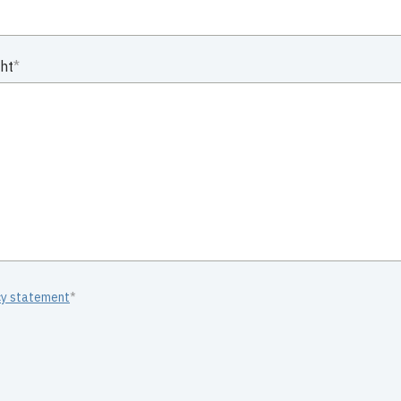
ht
cy statement