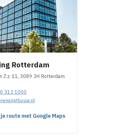
ging Rotterdam
 Z.z. 11, 3089 JH Rotterdam
10 313 1000
erensmitbouw.nl
 je route met Google Maps