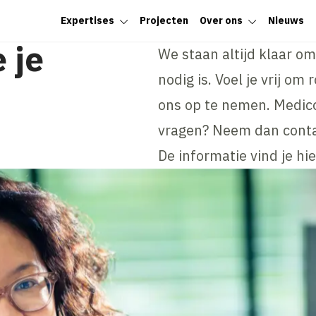
Expertises
Projecten
Over ons
Nieuws
 je
We staan altijd klaar o
nodig is. Voel je vrij om
ons op te nemen. Medico
vragen? Neem dan conta
De informatie vind je hi