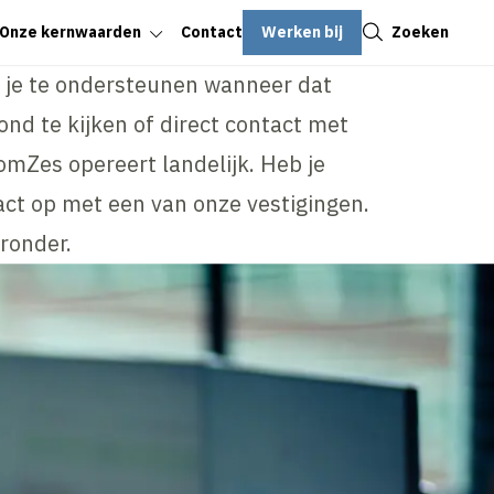
Sluiten
Werken bij
Zoeken
Onze kernwaarden
Contact
m je te ondersteunen wanneer dat
 rond te kijken of direct contact met
mZes opereert landelijk. Heb je
ct op met een van onze vestigingen.
eronder.