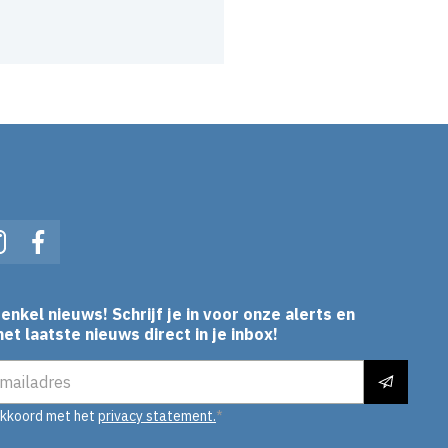
In
Instagram
Facebook
enkel nieuws! Schrijf je in voor onze alerts en
et laatste nieuws direct in je inbox!
es
akkoord met het
privacy statement.