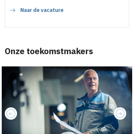
Naar de vacature
Onze toekomstmakers
previous
next