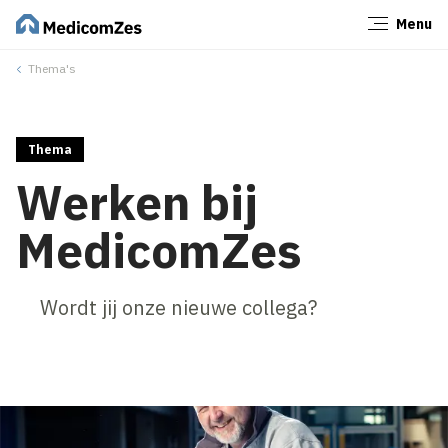
Menu
Sluiten
Thema's
Thema
Werken bij
MedicomZes
Wordt jij onze nieuwe collega?