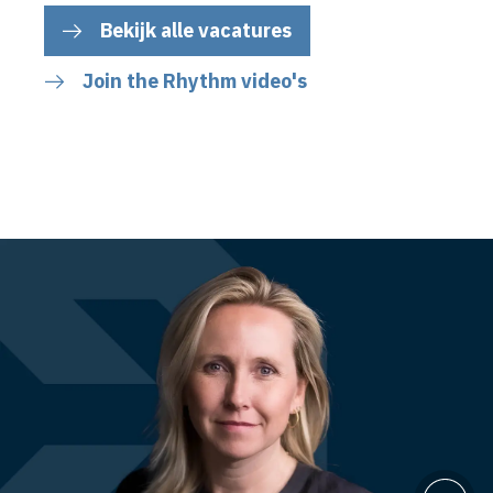
Bekijk alle vacatures
Join the Rhythm video's
Inhoud geblokkeerd
Accepteer onze cookies om deze inhoud te bekijken.
Wijzig cookie instellingen