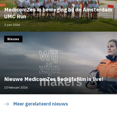
MedicomZes in beweging bij de Amsterdam
UMC Run
2 juni 2026
Nieuws
Nieuwe MedicomZes bedrijfsfilm is live!
10 februari 2026
Meer gerelateerd nieuws