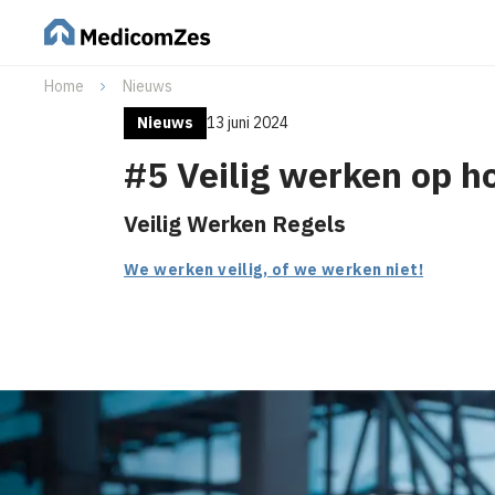
Home
Nieuws
Nieuws
13 juni 2024
#5 Veilig werken op h
Veilig Werken Regels
We werken veilig, of we werken niet!