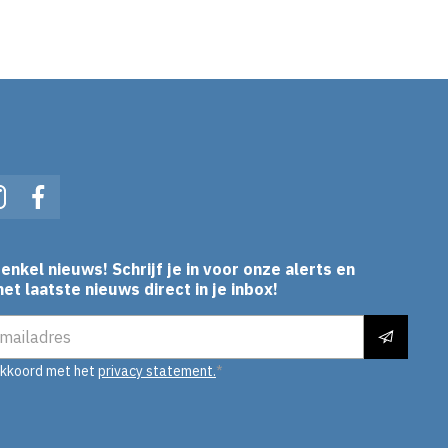
In
Instagram
Facebook
enkel nieuws! Schrijf je in voor onze alerts en
et laatste nieuws direct in je inbox!
es
akkoord met het
privacy statement.