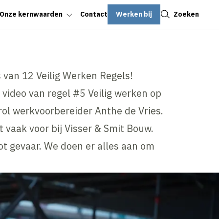
Sluiten
Werken bij
Zoeken
Onze kernwaarden
Contact
 van 12 Veilig Werken Regels!
video van regel #5 Veilig werken op
rol werkvoorbereider Anthe de Vries.
 vaak voor bij Visser & Smit Bouw.
oot gevaar. We doen er alles aan om