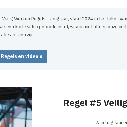
2 Veilig Werken Regels - vorig jaar, staat 2024 in het teken v
we een korte video geproduceerd, waarin niet alleen onze col
ties te zien zijn.
 Regels en video's
Regel #5 Veili
Vandaag lancer