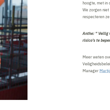
hoogte, met in 
We zorgen niet 
respecteren ze
Anthe: " Veilig
risico’s te bepe
Meer weten ove
Veiligheidsbel
Manager
Marti
Inhoud geblokkeerd