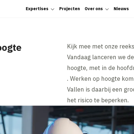
Expertises
Projecten
Over ons
Nieuws
oogte
Kijk mee met onze reeks
Vandaag lanceren we de 
hoogte, met in de hoofd
. Werken op hoogte komt
Vallen is daarbij een gr
het risico te beperken.