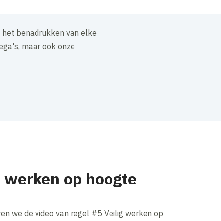
an het benadrukken van elke
lega's, maar ook onze
g werken op hoogte
en we de video van regel #5 Veilig werken op