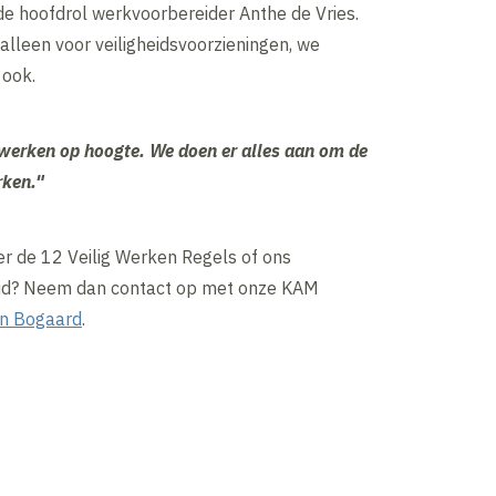
de hoofdrol werkvoorbereider Anthe de Vries.
alleen voor veiligheidsvoorzieningen, we
 ook.
 werken op hoogte. We doen er alles aan om de
rken."
r de 12 Veilig Werken Regels of ons
eid? Neem dan contact op met onze KAM
jn Bogaard
.