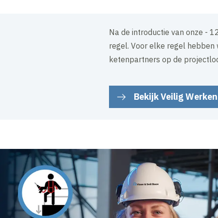
Na de introductie van onze - 1
regel. Voor elke regel hebben 
ketenpartners op de projectloca
Bekijk Veilig Werken