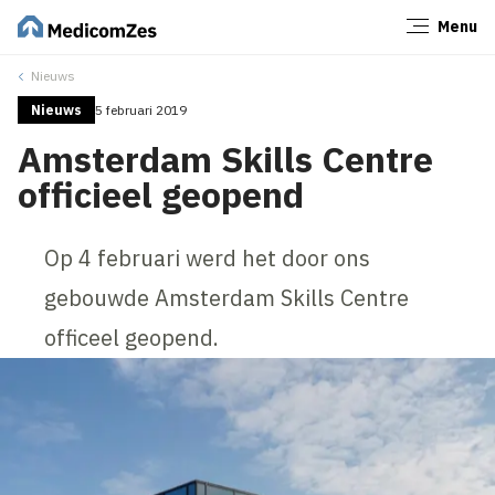
Menu
Sluiten
Nieuws
Nieuws
5 februari 2019
Amsterdam Skills Centre
officieel geopend
Op 4 februari werd het door ons
gebouwde Amsterdam Skills Centre
officeel geopend.