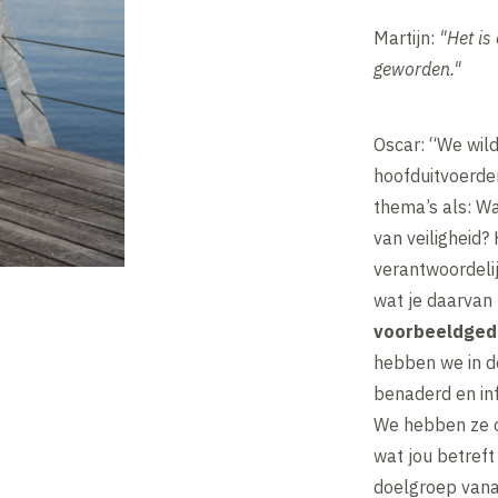
Martijn:
"Het is
geworden."
Oscar: “We wild
hoofduitvoerd
thema’s als: Wa
van veiligheid?
verantwoordeli
wat je daarvan 
voorbeeldged
hebben we in d
benaderd en in
We hebben ze o
wat jou betref
doelgroep vana