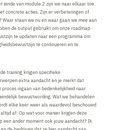
et einde van module 2 zijn we naar elkaar toe
 concrete acties. Zijn er verbeteringen of
? Waar staan we nu en waar gaan we mee aan
bben de output gebruikt om onze roadmap
ustzijn te updaten naar een programma om
igheidsbewustzijn te continueren en te
de training krijgen specifieke
erwerpen extra aandacht en je merkt dat
 proces ingaan van bedenkelijkheid naar
iteindelijk bewustwording. Wat we behandelen
 wordt elke keer weer als waardevol beschouwd
 altijd af: Op wat voor manier krijgen deze
p een ander moment ook jouw aandacht? Ik
en de bedrijven dat ze hier aandacht aan