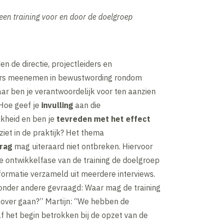
 een training voor en door de doelgroep
en de directie, projectleiders en
ers meenemen in bewustwording rondom
ar ben je verantwoordelijk voor ten aanzien
 Hoe geef je
invulling
aan die
jkheid en ben je
tevreden met het effect
ziet in de praktijk? Het thema
rag
mag uiteraard niet ontbreken. Hiervoor
e ontwikkelfase van de training de doelgroep
formatie verzameld uit meerdere interviews.
nder andere gevraagd: Waar mag de training
t over gaan?” Martijn: “We hebben de
f het begin betrokken bij de opzet van de