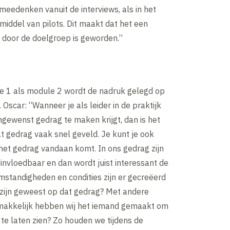
 meedenken vanuit de interviews, als in het
r middel van pilots. Dit maakt dat het een
n door de doelgroep is geworden.”
e 1 als module 2 wordt de nadruk gelegd op
Oscar: “Wanneer je als leider in de praktijk
gewenst gedrag te maken krijgt, dan is het
t gedrag vaak snel geveld. Je kunt je ook
het gedrag vandaan komt. In ons gedrag zijn
ïnvloedbaar en dan wordt juist interessant de
mstandigheden en condities zijn er gecreëerd
 zijn geweest op dat gedrag? Met andere
makkelijk hebben wij het iemand gemaakt om
 te laten zien? Zo houden we tijdens de