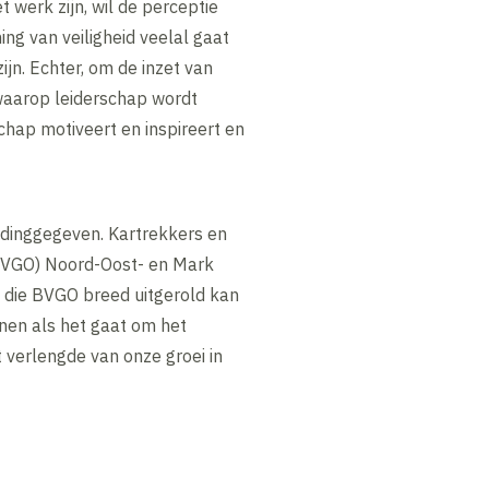
werk zijn, wil de perceptie
ing van veiligheid veelal gaat
jn. Echter, om de inzet van
waarop leiderschap wordt
schap motiveert en inspireert en
eidinggegeven. Kartrekkers en
(BVGO) Noord-Oost- en Mark
n die BVGO breed uitgerold kan
nen als het gaat om het
 verlengde van onze groei in