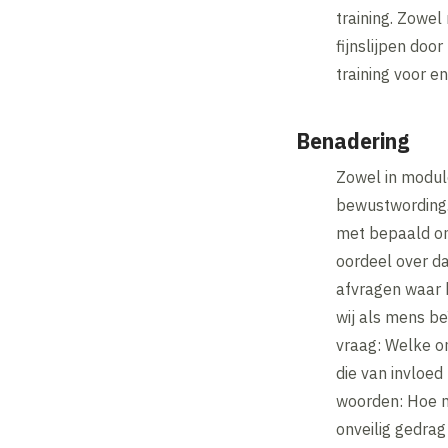
training. Zowel
fijnslijpen doo
training voor e
Benadering
Zowel in modul
bewustwording. 
met bepaald on
oordeel over da
afvragen waar 
wij als mens be
vraag: Welke o
die van invloed
woorden: Hoe 
onveilig gedrag