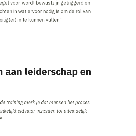
iegel voor, wordt bewustzijn getriggerd en
ichten in wat ervoor nodig is om de rol van
ilig(er) in te kunnen vullen.”
n aan leiderschap en
 de training merk je dat mensen het proces
kelijkheid naar inzichten tot uiteindelijk
"