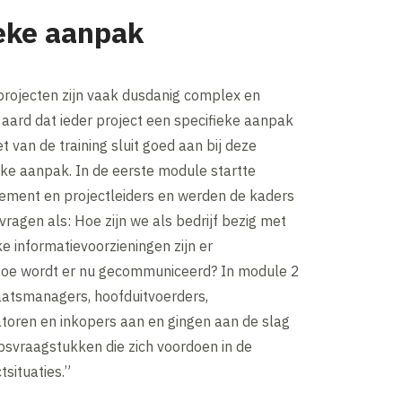
ieke aanpak
projecten zijn vaak dusdanig complex en
aard dat ieder project een specifieke aanpak
t van de training sluit goed aan bij deze
eke aanpak. In de eerste module startte
gement en projectleiders en werden de kaders
ragen als: Hoe zijn we als bedrijf bezig met
ke informatievoorzieningen zijn er
oe wordt er nu gecommuniceerd? In module 2
atsmanagers, hoofduitvoerders,
atoren en inkopers aan en gingen aan de slag
psvraagstukken die zich voordoen in de
tsituaties.”