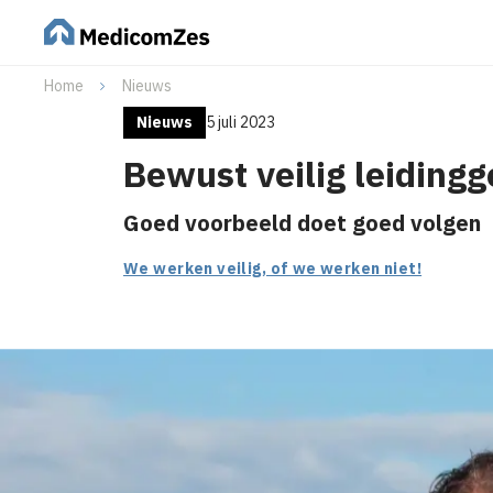
Home
Nieuws
Nieuws
5 juli 2023
Bewust veilig leiding
Goed voorbeeld doet goed volgen
We werken veilig, of we werken niet!