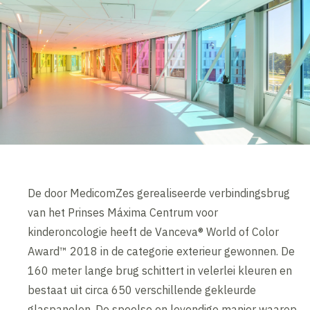
De door MedicomZes gerealiseerde verbindingsbrug
van het Prinses Máxima Centrum voor
kinderoncologie heeft de Vanceva® World of Color
Award™ 2018 in de categorie exterieur gewonnen. De
160 meter lange brug schittert in velerlei kleuren en
bestaat uit circa 650 verschillende gekleurde
glaspanelen. De speelse en levendige manier waarop