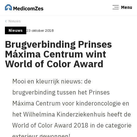
Menu
Sluiten
Nieuws
Nieuws
23 oktober 2018
Brugverbinding Prinses
Máxima Centrum wint
World of Color Award
Mooi en kleurrijk nieuws: de
brugverbinding tussen het Prinses
Máxima Centrum voor kinderoncologie en
het Wilhelmina Kinderziekenhuis heeft de
World of Color Award 2018 in de categorie
exterieur gewonnen!