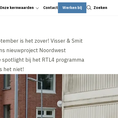
Sluiten
Werken bij
Zoeken
Onze kernwaarden
Contact
tember is het zover! Visser & Smit
ns nieuwproject Noordwest
de spotlight bij het RTL4 programma
 het niet!