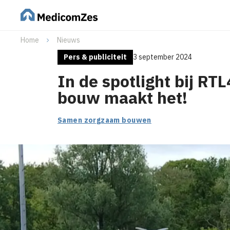
Home
Nieuws
Pers & publiciteit
3 september 2024
In de spotlight bij RTL
bouw maakt het!
Samen zorgzaam bouwen