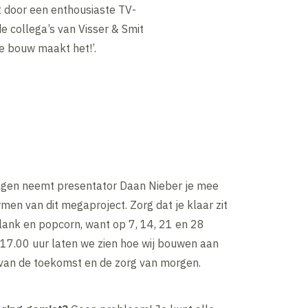
 door een enthousiaste TV-
e collega’s van Visser & Smit
 bouw maakt het!’.
ringen neemt presentator Daan Nieber je mee
men van dit megaproject. Zorg dat je klaar zit
lank en popcorn, want op 7, 14, 21 en 28
7.00 uur laten we zien hoe wij bouwen aan
van de toekomst en de zorg van morgen.