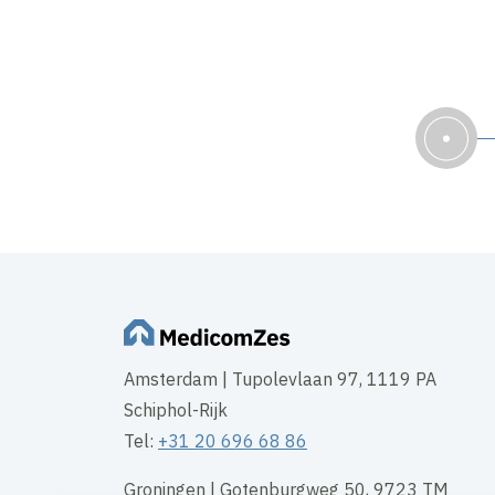
Amsterdam | Tupolevlaan 97, 1119 PA
Schiphol-Rijk
Tel:
+31 20 696 68 86
Groningen | Gotenburgweg 50, 9723 TM