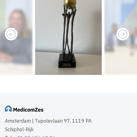
previous
next
Amsterdam | Tupolevlaan 97, 1119 PA
Schiphol-Rijk