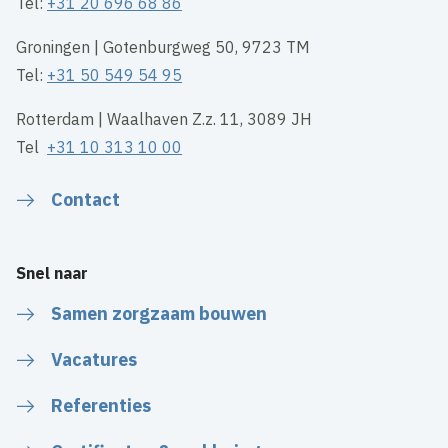
Tel:
+31 20 696 68 86
Groningen | Gotenburgweg 50, 9723 TM
Tel:
+31 50 549 54 95
Rotterdam | Waalhaven Z.z. 11, 3089 JH
Tel
+31 10 313 10 00
Contact
Snel naar
Samen zorgzaam bouwen
Vacatures
Referenties