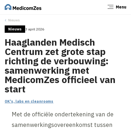
Menu
Sluiten
Nieuws
Nieuws
3 april 2026
Haaglanden Medisch
Centrum zet grote stap
richting de verbouwing:
samenwerking met
MedicomZes officieel van
start
OK's, labs en cleanrooms
Met de officiële ondertekening van de
samenwerkingsovereenkomst tussen