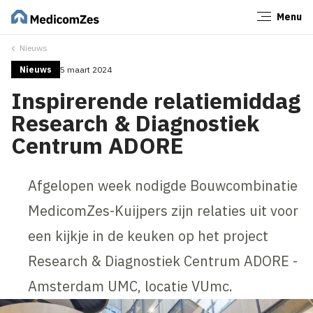
Menu
Sluiten
Nieuws
Nieuws
5 maart 2024
Inspirerende relatiemiddag
Research & Diagnostiek
Centrum ADORE
Afgelopen week nodigde Bouwcombinatie
MedicomZes-Kuijpers zijn relaties uit voor
een kijkje in de keuken op het project
Research & Diagnostiek Centrum ADORE -
Amsterdam UMC, locatie VUmc.