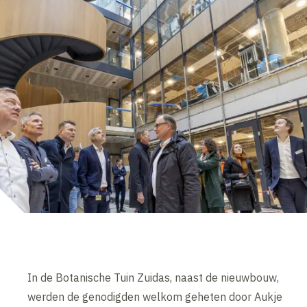
In de Botanische Tuin Zuidas, naast de nieuwbouw,
werden de genodigden welkom geheten door Aukje