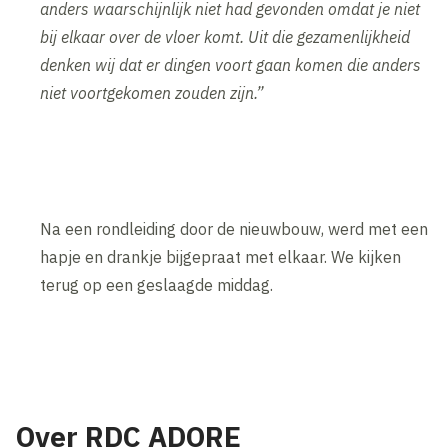
anders waarschijnlijk niet had gevonden omdat je niet
bij elkaar over de vloer komt. Uit die gezamenlijkheid
denken wij dat er dingen voort gaan komen die anders
niet voortgekomen zouden zijn.”
Na een rondleiding door de nieuwbouw, werd met een
hapje en drankje bijgepraat met elkaar. We kijken
terug op een geslaagde middag.
Inhoud geblokkeerd
Accepteer onze cookies om deze inhoud te bekijken.
Wijzig cookie instellingen
Over RDC ADORE