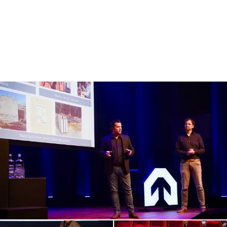
Inhoud geblokkeerd
Accepteer onze cookies om deze inhoud te bekijken.
Wijzig cookie instellingen