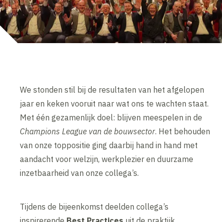
We stonden stil bij de resultaten van het afgelopen
jaar en keken vooruit naar wat ons te wachten staat.
Met één gezamenlijk doel: blijven meespelen in de
Champions League van de bouwsector
. Het behouden
van onze toppositie ging daarbij hand in hand met
aandacht voor welzijn, werkplezier en duurzame
inzetbaarheid van onze collega’s.
Tijdens de bijeenkomst deelden collega’s
inspirerende
Best Practices
uit de praktijk.