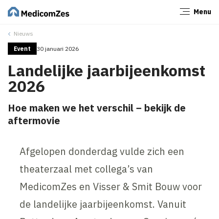
Menu
Sluiten
Nieuws
Event
30 januari 2026
Landelijke jaarbijeenkomst
2026
Hoe maken we het verschil – bekijk de
aftermovie
Afgelopen donderdag vulde zich een
theaterzaal met collega’s van
MedicomZes en Visser & Smit Bouw voor
de landelijke jaarbijeenkomst. Vanuit