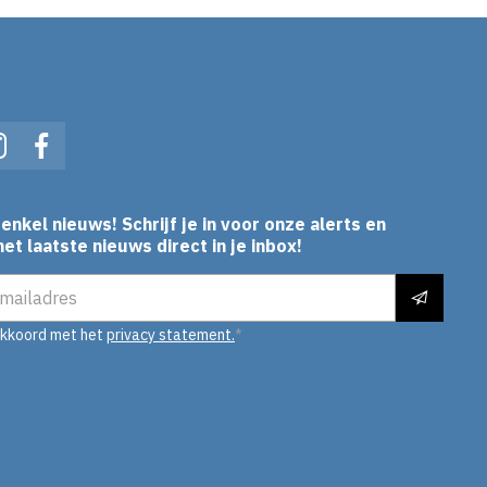
In
Instagram
Facebook
enkel nieuws! Schrijf je in voor onze alerts en
et laatste nieuws direct in je inbox!
es
akkoord met het
privacy statement.