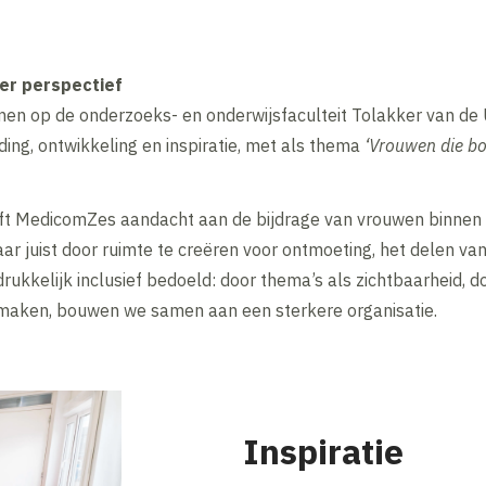
er perspectief
n op de onderzoeks- en onderwijsfaculteit Tolakker van de U
ding, ontwikkeling en inspiratie, met als thema
‘Vrouwen die b
ft MedicomZes aandacht aan de bijdrage van vrouwen binnen d
ar juist door ruimte te creëren voor ontmoeting, het delen va
adrukkelijk inclusief bedoeld: door thema’s als zichtbaarheid,
maken, bouwen we samen aan een sterkere organisatie.
Inspiratie