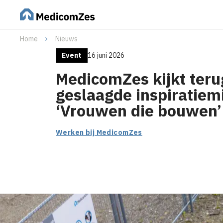
Home
Nieuws
Event
16 juni 2026
MedicomZes kijkt teru
geslaagde inspiratiem
‘Vrouwen die bouwen’
Werken bij MedicomZes