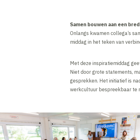
Samen bouwen aan een bred
Onlangs kwamen collega’s same
middag in het teken van verbin
Met deze inspiratiemiddag gee
Niet door grote statements, ma
gesprekken. Het initiatief is n
werkcultuur bespreekbaar te 