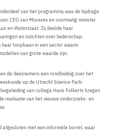
onderdeel van het programma was de bijdrage
sser, CEO van Movares en voormalig minister
uur en Waterstaat. Zij deelde haar
varingen en inzichten over leiderschap,
n haar loopbaan in een sector waarin
modellen van grote waarde zijn.
en de deelnemers een rondleiding over het
neeskunde op de Utrecht Science Park-
begeleiding van collega Hans Folkerts kregen
n de realisatie van het nieuwe onderzoeks- en
uw.
 afgesloten met een informele borrel, waar