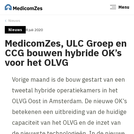
Menu
Sluiten
Nieuws
Nieuws
8 juli 2020
MedicomZes, ULC Groep en
CCG bouwen hybride OK’s
voor het OLVG
Vorige maand is de bouw gestart van een
tweetal hybride operatiekamers in het
OLVG Oost in Amsterdam. De nieuwe OK’s
betekenen een uitbreiding van de huidige
capaciteit van het OLVG en de inzet van
de nieuwste technologieën. In de nieuwe