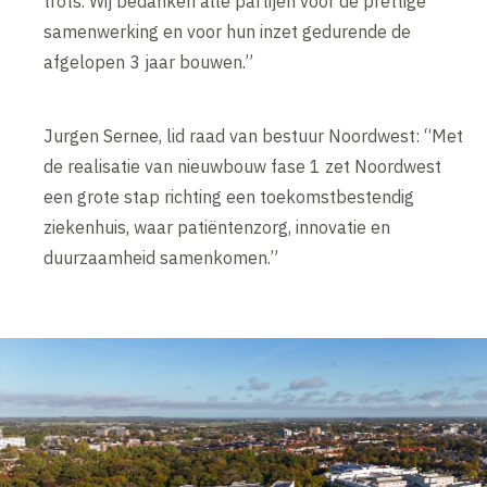
trots. Wij bedanken alle partijen voor de prettige
samenwerking en voor hun inzet gedurende de
afgelopen 3 jaar bouwen.”
Jurgen Sernee, lid raad van bestuur Noordwest: “Met
de realisatie van nieuwbouw fase 1 zet Noordwest
een grote stap richting een toekomstbestendig
ziekenhuis, waar patiëntenzorg, innovatie en
duurzaamheid samenkomen.”