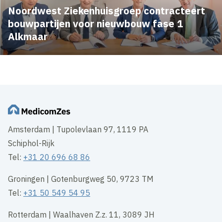
Noordwest Ziekenhuisgroep contracteert
bouwpartijen voor nieuwbouw fase 1
Alkmaar
Amsterdam | Tupolevlaan 97, 1119 PA
Schiphol-Rijk
Tel:
+31 20 696 68 86
Groningen | Gotenburgweg 50, 9723 TM
Tel:
+31 50 549 54 95
Rotterdam | Waalhaven Z.z. 11, 3089 JH