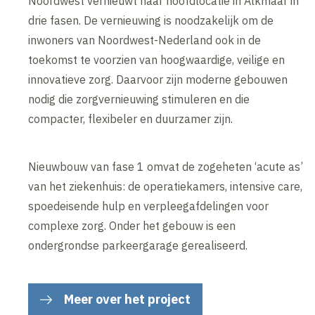
Noordwest vernieuwt haar hoofdlocatie in Alkmaar in
drie fasen. De vernieuwing is noodzakelijk om de
inwoners van Noordwest-Nederland ook in de
toekomst te voorzien van hoogwaardige, veilige en
innovatieve zorg. Daarvoor zijn moderne gebouwen
nodig die zorgvernieuwing stimuleren en die
compacter, flexibeler en duurzamer zijn.
Nieuwbouw van fase 1 omvat de zogeheten ‘acute as’
van het ziekenhuis: de operatiekamers, intensive care,
spoedeisende hulp en verpleegafdelingen voor
complexe zorg. Onder het gebouw is een
ondergrondse parkeergarage gerealiseerd.
Meer over het project