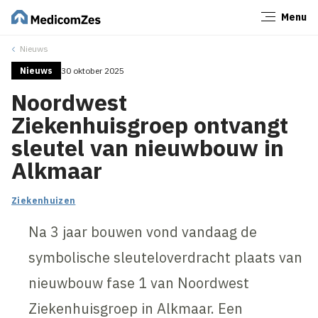
Menu
Sluiten
Nieuws
Nieuws
30 oktober 2025
Noordwest
Ziekenhuisgroep ontvangt
sleutel van nieuwbouw in
Alkmaar
Ziekenhuizen
Na 3 jaar bouwen vond vandaag de
symbolische sleuteloverdracht plaats van
nieuwbouw fase 1 van Noordwest
Ziekenhuisgroep in Alkmaar. Een