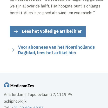
we zijn al over de helft. Het hoogste punt is onlangs
bereikt. Alles is zo goed als wind- en waterdicht.”
Lees het volledige artikel hier
Voor abonnees van het Noordhollands
Dagblad, lees het artikel hier
Amsterdam | Tupolevlaan 97, 1119 PA
Schiphol-Rijk
Tel:
+31 20 696 68 86