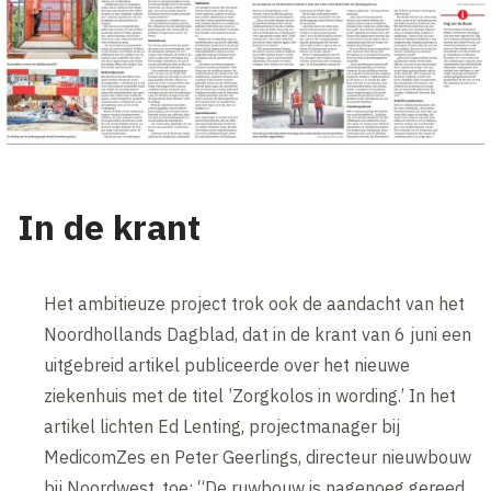
In de krant
Het ambitieuze project trok ook de aandacht van het
Noordhollands Dagblad, dat in de krant van 6 juni een
uitgebreid artikel publiceerde over het nieuwe
ziekenhuis met de titel ’Zorgkolos in wording.’ In het
artikel lichten Ed Lenting, projectmanager bij
MedicomZes en Peter Geerlings, directeur nieuwbouw
bij Noordwest, toe: “De ruwbouw is nagenoeg gereed,