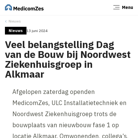
Menu
Sluiten
Nieuws
Nieuws
13 juni 2024
Veel belangstelling Dag
van de Bouw bij Noordwest
Ziekenhuisgroep in
Alkmaar
Afgelopen zaterdag openden
MedicomZes, ULC Installatietechniek en
Noordwest Ziekenhuisgroep trots de
bouwplaats van nieuwbouw fase 1 op
locatie Alkmaar. Omwonenden, collega’s,