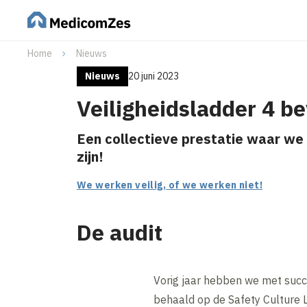
Home
Nieuws
Nieuws
20 juni 2023
Veiligheidsladder 4 b
Een collectieve prestatie waar we 
zijn!
We werken veilig, of we werken niet!
De audit
Vorig jaar hebben we met succe
behaald op de Safety Culture 