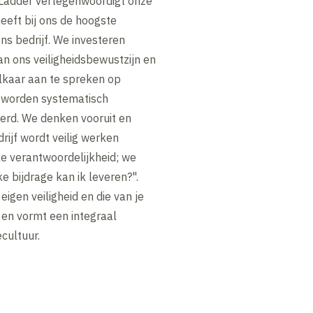
 Ladder vertegenwoordigt onze
heeft bij ons de hoogste
 ons bedrijf. We investeren
an ons veiligheidsbewustzijn en
kaar aan te spreken op
n worden systematisch
rd. We denken vooruit en
drijf wordt veilig werken
e verantwoordelijkheid; we
e bijdrage kan ik leveren?".
igen veiligheid en die van je
en vormt een integraal
cultuur.