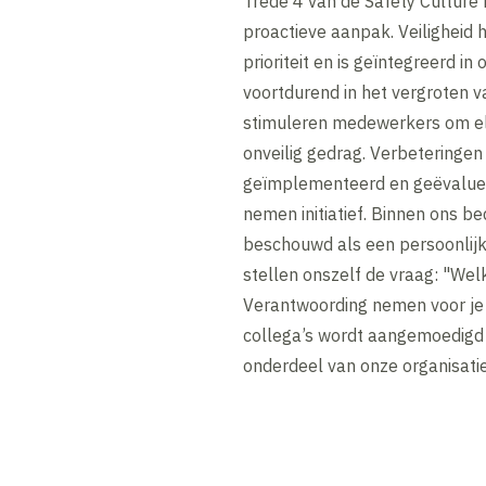
Trede 4 van de Safety Culture
proactieve aanpak. Veiligheid 
prioriteit en is geïntegreerd in
voortdurend in het vergroten v
stimuleren medewerkers om el
onveilig gedrag. Verbeteringe
geïmplementeerd en geëvaluee
nemen initiatief. Binnen ons be
beschouwd als een persoonlijk
stellen onszelf de vraag: "Welk
Verantwoording nemen voor je e
collega’s wordt aangemoedigd 
onderdeel van onze organisatie