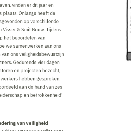
aven, vinden er dit jaar en
ts plaats. Onlangs heeft de
tsgevonden op verschillende
n Visser & Smit Bouw. Tijdens
op het beoordelen van
hoe we samenwerken aan ons
n van ons veiligheidsbewustzijn
tners. Gedurende vier dagen
toren en projecten bezocht,
dewerkers hebben gesproken.
eoordeeld aan de hand van zes
leiderschap en betrokkenheid'
dering van veiligheid