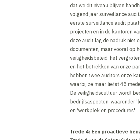
dat we dit niveau blijven handh
volgend jaar surveillance audi
eerste surveillance audit plaa
projecten en in de kantoren va
deze audit lag de nadruk niet 
documenten, maar vooral op 
veiligheidsbeleid, het vergrote
en het betrekken van onze par
hebben twee auditors onze kan
waarbij ze maar liefst 45 me
De veiligheidscultuur wordt b
bedrijfsaspecten, waaronder '
en 'werkplek en procedures'.
Trede 4: Een proactieve bena