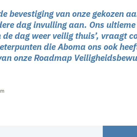
 de bevestiging van onze gekozen a
ere dag invulling aan. Ons ultieme 
 de dag weer veilig thuis’, vraagt 
eterpunten die Aboma ons ook heef
 van onze Roadmap Veiligheidsbewu
am