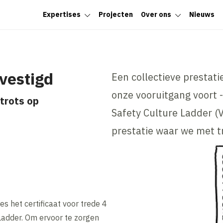
Expertises
Projecten
Over ons
Nieuws
evestigd
Een collectieve prestati
onze vooruitgang voort -
trots op
Safety Culture Ladder (V
prestatie waar we met tr
s het certificaat voor trede 4
Ladder. Om ervoor te zorgen