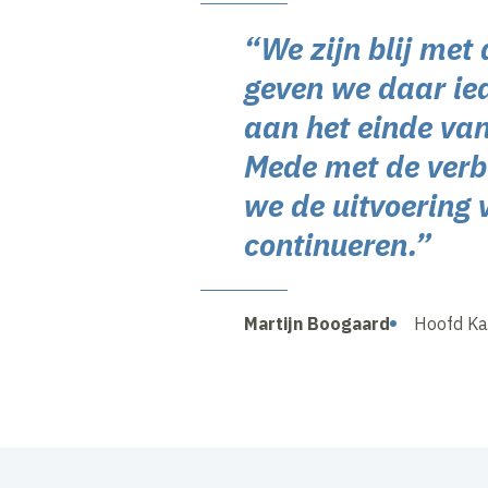
“We zijn blij met
geven we daar ied
aan het einde van
Mede met de verb
we de uitvoering
continueren.”
Martijn Boogaard
Hoofd K