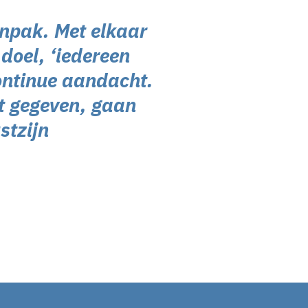
anpak. Met elkaar
doel, ‘iedereen
continue aandacht.
t gegeven, gaan
stzijn