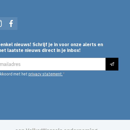
In
Instagram
Facebook
enkel nieuws! Schrijf je in voor onze alerts en
et laatste nieuws direct in je inbox!
es
akkoord met het
privacy statement.