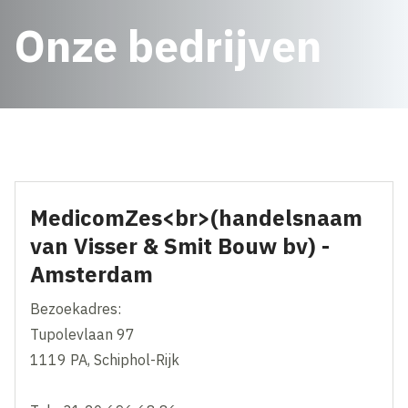
Onze bedrijven
MedicomZes<br>(handelsnaam
van Visser & Smit Bouw bv) -
Amsterdam
Bezoekadres:
Tupolevlaan 97
1119 PA, Schiphol-Rijk