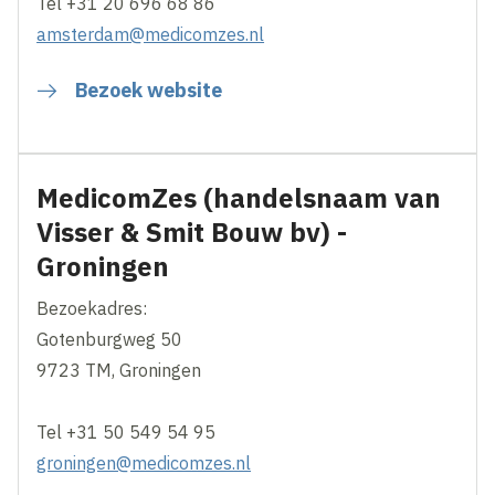
Tel +31 20 696 68 86
amsterdam@medicomzes.nl
Bezoek website
MedicomZes (handelsnaam van
Visser & Smit Bouw bv) -
Groningen
Bezoekadres:
Gotenburgweg 50
9723 TM, Groningen
Tel +31 50 549 54 95
groningen@medicomzes.nl