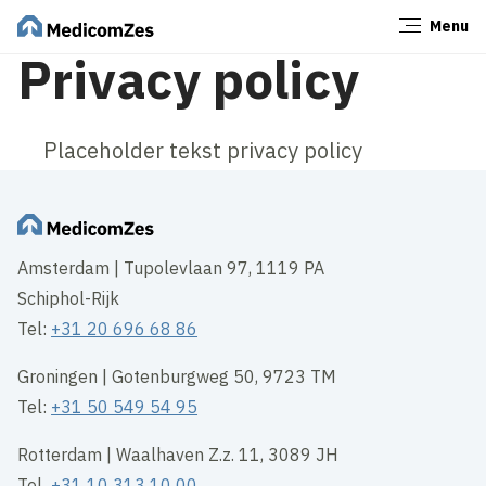
Menu
Sluiten
Privacy policy
Placeholder tekst privacy policy
Amsterdam | Tupolevlaan 97, 1119 PA
Schiphol-Rijk
Tel:
+31 20 696 68 86
Groningen | Gotenburgweg 50, 9723 TM
Tel:
+31 50 549 54 95
Rotterdam | Waalhaven Z.z. 11, 3089 JH
Tel
+31 10 313 10 00