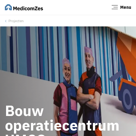
Menu
Sluiten
Projecten
Bouw
operatiecentrum