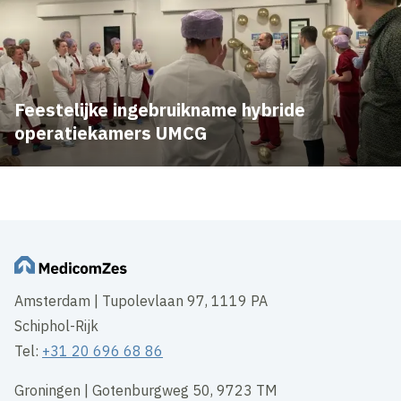
Feestelijke ingebruikname hybride
operatiekamers UMCG
Amsterdam | Tupolevlaan 97, 1119 PA
Schiphol-Rijk
Tel:
+31 20 696 68 86
Groningen | Gotenburgweg 50, 9723 TM