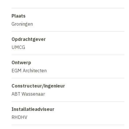
Plaats
Groningen
Opdrachtgever
UMCG
Ontwerp
EGM Architecten
Constructeur/ingenieur
ABT Wassenaar
Installatieadviseur
RHDHV