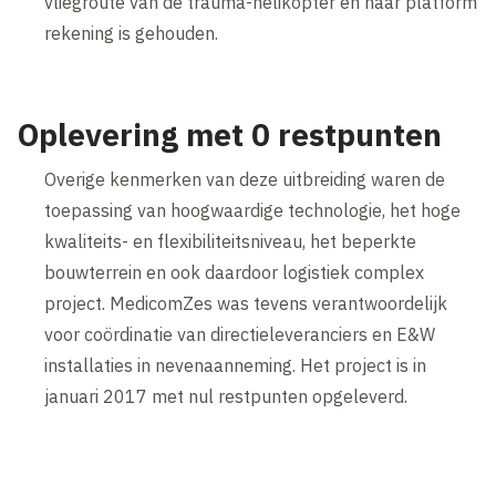
vliegroute van de trauma-helikopter en haar platform
rekening is gehouden.
Oplevering met 0 restpunten
Overige kenmerken van deze uitbreiding waren de
toepassing van hoogwaardige technologie, het hoge
kwaliteits- en flexibiliteitsniveau, het beperkte
bouwterrein en ook daardoor logistiek complex
project. MedicomZes was tevens verantwoordelijk
voor coördinatie van directieleveranciers en E&W
installaties in nevenaanneming. Het project is in
januari 2017 met nul restpunten opgeleverd.