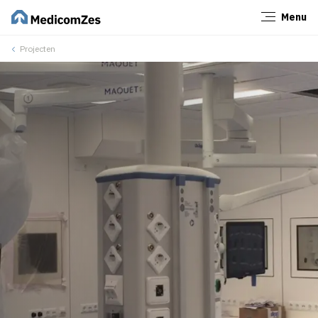
Menu
Sluiten
Projecten