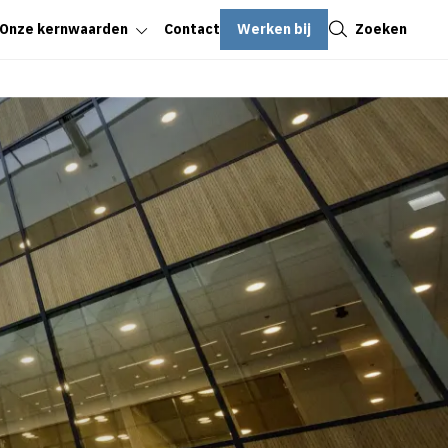
Sluiten
Werken bij
Zoeken
Onze kernwaarden
Contact