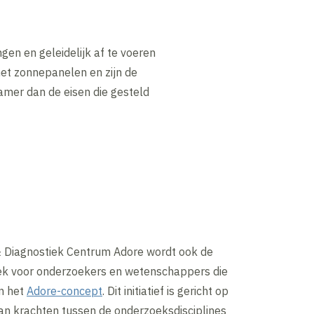
gen en geleidelijk af te voeren
met zonnepanelen en zijn de
mer dan de eisen die gesteld
 Diagnostiek Centrum Adore wordt ook de
k voor onderzoekers en wetenschappers die
an het
Adore-concept
. Dit initiatief is gericht op
an krachten tussen de onderzoeksdisciplines