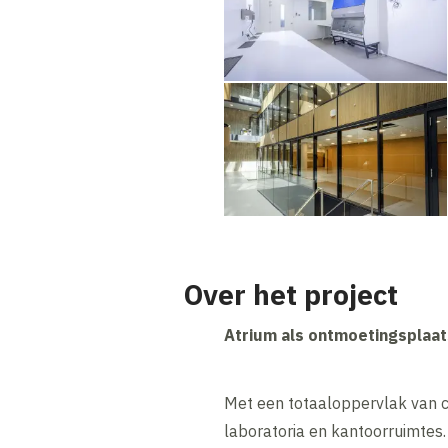
Over het project
Atrium als ontmoetingsplaat
Met een totaaloppervlak van c
laboratoria en kantoorruimte