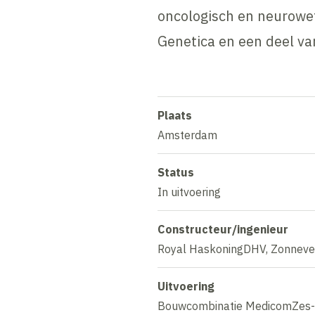
oncologisch en neurowe
Genetica en een deel van
Plaats
Amsterdam
Status
In uitvoering
Constructeur/ingenieur
Royal HaskoningDHV, Zonnevel
Uitvoering
Bouwcombinatie MedicomZes-