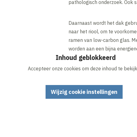
pathologisch onderzoek. Ook 
Daarnaast wordt het dak gebrui
naar het riool, om te voorkome
ramen van low-carbon glas. Me
worden aan een bijna energie
Inhoud geblokkeerd
Accepteer onze cookies om deze inhoud te bekijk
Wijzig cookie instellingen