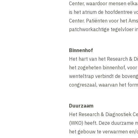
Center, waardoor mensen elka
is het atrium de hoofdentree 
Center. Patiënten voor het Am
patchworkachtige tegelvloer in
Binnenhof
Het hart van het Research & Di
het zogeheten binnenhof, voor 
wenteltrap verbindt de boveng
congreszaal, waarvan het for
Duurzaam
Het Research & Diagnostiek C
(WKO) heeft. Deze duurzame m
het gebouw te verwarmen en/of 