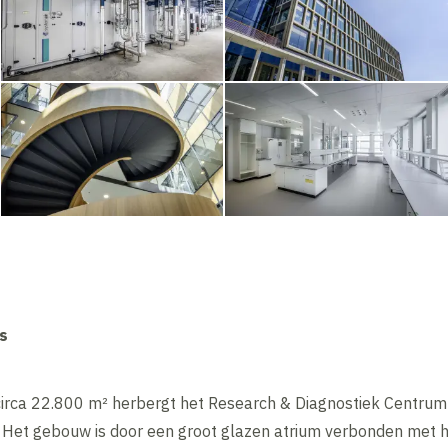
s
irca 22.800 m² herbergt het Research & Diagnostiek Centrum 
s. Het gebouw is door een groot glazen atrium verbonden me