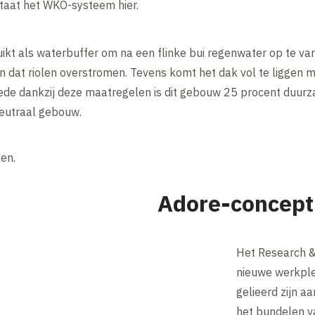
staat het WKO-systeem hier.
kt als waterbuffer om na een flinke bui regenwater op te van
n dat riolen overstromen. Tevens komt het dak vol te liggen 
de dankzij deze maatregelen is dit gebouw 25 procent duurza
neutraal gebouw.
en.
Adore-concept
Het Research &
nieuwe werkple
gelieerd zijn a
het bundelen v