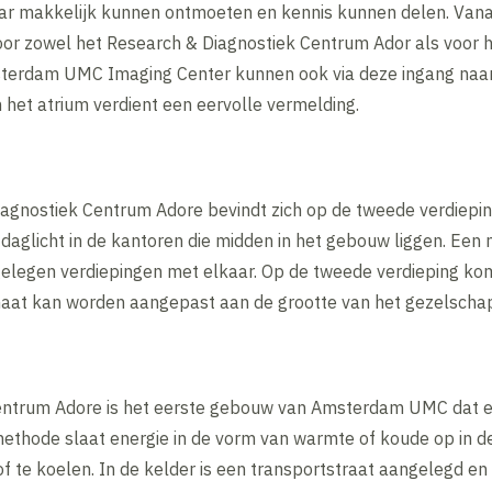
ar makkelijk kunnen ontmoeten en kennis kunnen delen. Vana
voor zowel het Research & Diagnostiek Centrum Ador als voo
sterdam UMC Imaging Center kunnen ook via deze ingang naar 
 het atrium verdient een eervolle vermelding.
agnostiek Centrum Adore bevindt zich op de tweede verdieping
daglicht in de kantoren die midden in het gebouw liggen. Een 
elegen verdiepingen met elkaar. Op de tweede verdieping kom
maat kan worden aangepast aan de grootte van het gezelscha
entrum Adore is het eerste gebouw van Amsterdam UMC dat 
ethode slaat energie in de vorm van warmte of koude op in 
te koelen. In de kelder is een transportstraat aangelegd en z