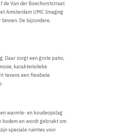
f de Van der Boechorststraat
r het Amsterdam UMC Imaging
binnen. De bijzondere,
. Daar zorgt een grote patio,
mooie, karakteristieke
t tevens een flexibele
p.
een warmte- en koudeopslag
de bodem en wordt gebruikt om
ijn speciale ruimtes voor