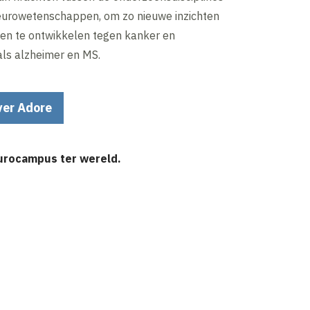
eurowetenschappen, om zo nieuwe inzichten
en te ontwikkelen tegen kanker en
als alzheimer en MS.
ver Adore
urocampus ter wereld.