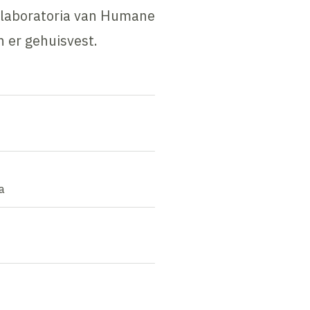
 laboratoria van Humane
n er gehuisvest.
a