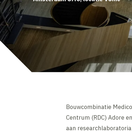
Bouwcombinatie Medicom
Centrum (RDC) Adore en
aan researchlaboratori