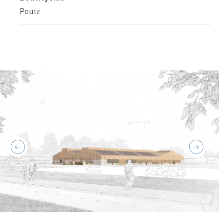
Peutz
previous
next