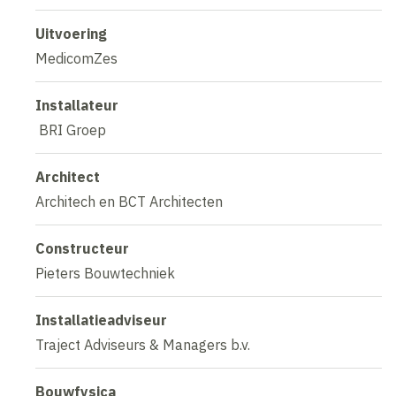
Uitvoering
MedicomZes
Installateur
BRI Groep
Architect
Architech en BCT Architecten
Constructeur
Pieters Bouwtechniek
Installatieadviseur
Traject Adviseurs & Managers b.v.
Bouwfysica