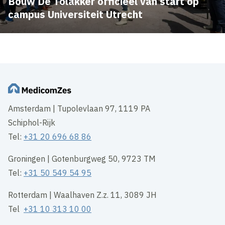
Bouw De Tolakker officieel van start op
campus Universiteit Utrecht
Amsterdam | Tupolevlaan 97, 1119 PA
Schiphol-Rijk
Tel:
+31 20 696 68 86
Groningen | Gotenburgweg 50, 9723 TM
Tel:
+31 50 549 54 95
Rotterdam | Waalhaven Z.z. 11, 3089 JH
Tel
+31 10 313 10 00