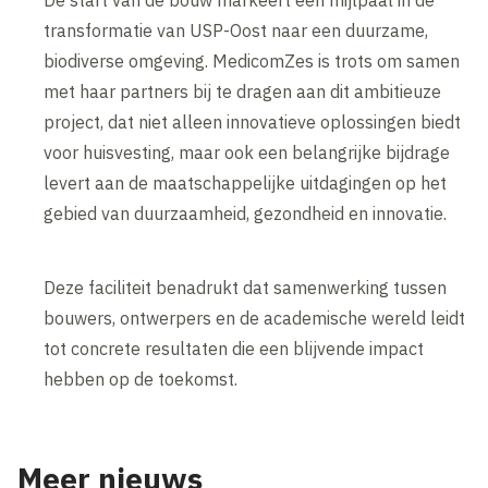
De start van de bouw markeert een mijlpaal in de
transformatie van USP-Oost naar een duurzame,
biodiverse omgeving. MedicomZes is trots om samen
met haar partners bij te dragen aan dit ambitieuze
project, dat niet alleen innovatieve oplossingen biedt
voor huisvesting, maar ook een belangrijke bijdrage
levert aan de maatschappelijke uitdagingen op het
gebied van duurzaamheid, gezondheid en innovatie.
Deze faciliteit benadrukt dat samenwerking tussen
bouwers, ontwerpers en de academische wereld leidt
tot concrete resultaten die een blijvende impact
hebben op de toekomst.
Meer nieuws