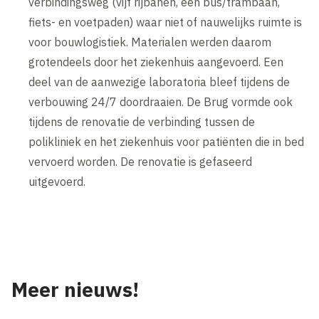
verbindingsweg (vijf rijbanen, een bus/trambaan,
fiets- en voetpaden) waar niet of nauwelijks ruimte is
voor bouwlogistiek. Materialen werden daarom
grotendeels door het ziekenhuis aangevoerd. Een
deel van de aanwezige laboratoria bleef tijdens de
verbouwing 24/7 doordraaien. De Brug vormde ook
tijdens de renovatie de verbinding tussen de
polikliniek en het ziekenhuis voor patiënten die in bed
vervoerd worden. De renovatie is gefaseerd
uitgevoerd.
Inhoud geblokkeerd
Accepteer onze cookies om deze inhoud te bekijken.
Wijzig cookie instellingen
Meer nieuws!