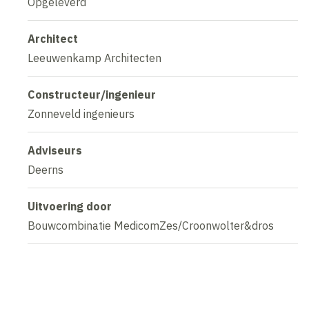
Opgeleverd
Architect
Leeuwenkamp Architecten
Constructeur/ingenieur
Zonneveld ingenieurs
Adviseurs
Deerns
Uitvoering door
Bouwcombinatie MedicomZes/Croonwolter&dros