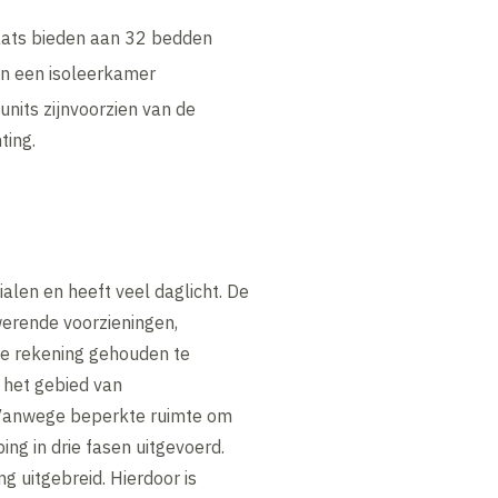
laats bieden aan 32 bedden
en een isoleerkamer
nits zijnvoorzien van de
ting.
alen en heeft veel daglicht. De
werende voorzieningen,
de rekening gehouden te
 het gebied van
. Vanwege beperkte ruimte om
ng in drie fasen uitgevoerd.
 uitgebreid. Hierdoor is