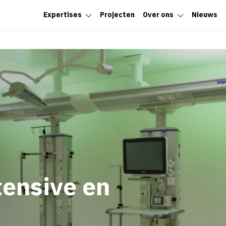
Expertises
Projecten
Over ons
Nieuws
ensive en