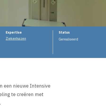
e
Expertise
Status
Ziekenhuizen
Gerealiseerd
n een nieuwe Intensive
ling te creëren met
.