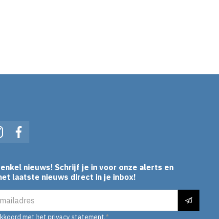
In
Instagram
Facebook
enkel nieuws! Schrijf je in voor onze alerts en
et laatste nieuws direct in je inbox!
es
akkoord met het
privacy statement.