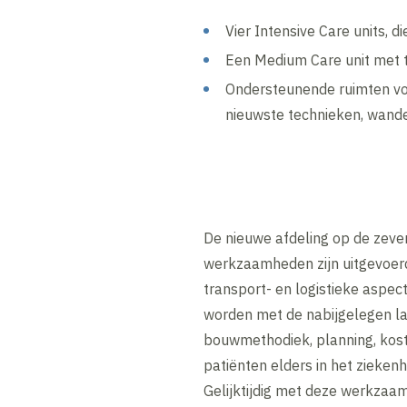
Vier Intensive Care units, 
Een Medium Care unit met 
Ondersteunende ruimten voor
nieuwste technieken, wanden
De nieuwe afdeling op de zeven
werkzaamheden zijn uitgevoerd
transport- en logistieke aspe
worden met de nabijgelegen la
bouwmethodiek, planning, kost
patiënten elders in het ziekenh
Gelijktijdig met deze werkzaam