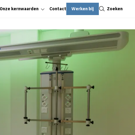
Sluiten
Werken bij
Zoeken
Onze kernwaarden
Contact