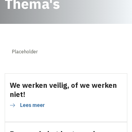
Thema's
Placeholder
We werken veilig, of we werken
niet!
Lees meer