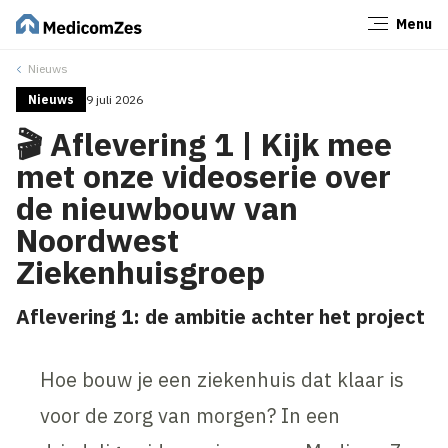
Menu
Sluiten
Nieuws
Nieuws
9 juli 2026
🎬 Aflevering 1 | Kijk mee
met onze videoserie over
de nieuwbouw van
Noordwest
Ziekenhuisgroep
Aflevering 1: de ambitie achter het project
Hoe bouw je een ziekenhuis dat klaar is
voor de zorg van morgen? In een