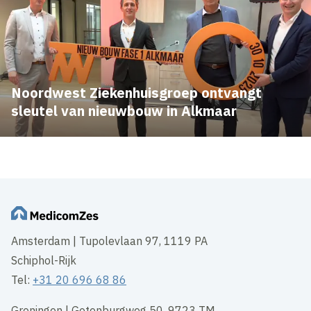
Noordwest Ziekenhuisgroep ontvangt
sleutel van nieuwbouw in Alkmaar
Amsterdam | Tupolevlaan 97, 1119 PA
Schiphol-Rijk
Tel:
+31 20 696 68 86
Groningen | Gotenburgweg 50, 9723 TM