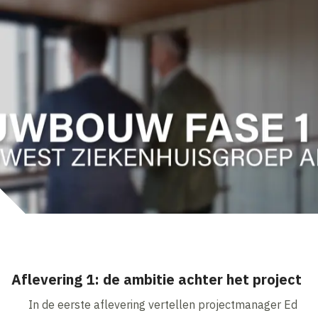
Aflevering 1: de ambitie achter het project
In de eerste aflevering vertellen projectmanager Ed