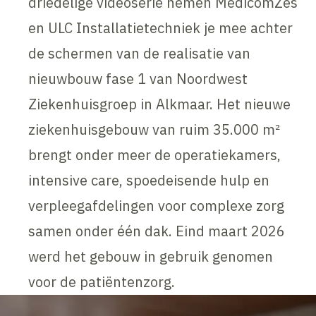
driedelige videoserie nemen MedicomZes
en ULC Installatietechniek je mee achter
de schermen van de realisatie van
nieuwbouw fase 1 van Noordwest
Ziekenhuisgroep in Alkmaar. Het nieuwe
ziekenhuisgebouw van ruim 35.000 m²
brengt onder meer de operatiekamers,
intensive care, spoedeisende hulp en
verpleegafdelingen voor complexe zorg
samen onder één dak. Eind maart 2026
werd het gebouw in gebruik genomen
voor de patiëntenzorg.