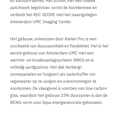
en kantoorruimtes. Het atrium, met een unieke
patchwork tegelvloer, vormt de hoofdentree en
verbindt het RDC ADORE met het naastgelegen
Amsterdam UMC Imaging Center.
Het gebouw, ontworpen door Atelier Pro, is een
voorbeeld van duurzaamheid en flexibiliteit. Het is het
eerste gebouw van Amsterdam UMC met een
warmte- en koudeopslagsysteem (WKO) en is
volledig aardgasloos. Het dak herbergt
zonnepanelen en fungeert als waterbuffer om
regenwater op te vangen en overstromingen te
voorkomen. De vliesgevel is voorzien van low-carbon
glas, waardoor het gebouw 25% duurzamer is dan de
BENG-norm voor bijna energieneutrale gebouwen.