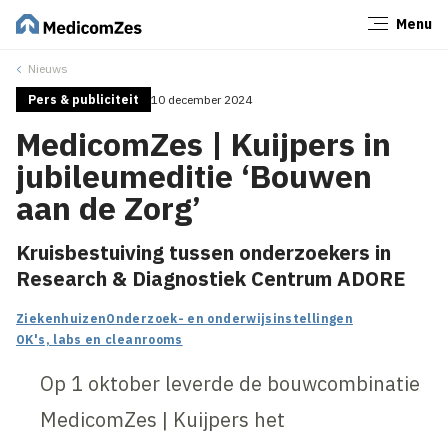
Menu
Sluiten
Nieuws
Pers & publiciteit
10 december 2024
MedicomZes | Kuijpers in
jubileumeditie ‘Bouwen
aan de Zorg’
Kruisbestuiving tussen onderzoekers in
Research & Diagnostiek Centrum ADORE
Ziekenhuizen
Onderzoek- en onderwijsinstellingen
OK's, labs en cleanrooms
Op 1 oktober leverde de bouwcombinatie
MedicomZes | Kuijpers het