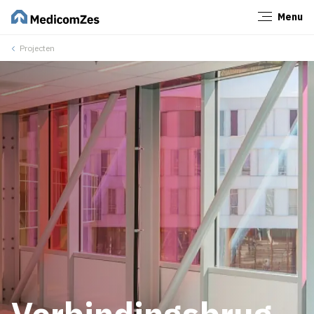
Menu
Sluiten
Projecten
Verbindingsbrug