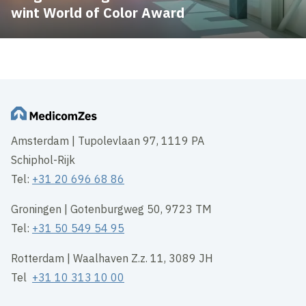
wint World of Color Award
Amsterdam | Tupolevlaan 97, 1119 PA
Schiphol-Rijk
Tel:
+31 20 696 68 86
Groningen | Gotenburgweg 50, 9723 TM
Tel:
+31 50 549 54 95
Rotterdam | Waalhaven Z.z. 11, 3089 JH
Tel
+31 10 313 10 00