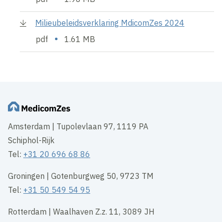
Milieubeleidsverklaring MdicomZes 2024
•
pdf
1.61 MB
Amsterdam | Tupolevlaan 97, 1119 PA
Schiphol-Rijk
Tel:
+31 20 696 68 86
Groningen | Gotenburgweg 50, 9723 TM
Tel:
+31 50 549 54 95
Rotterdam | Waalhaven Z.z. 11, 3089 JH