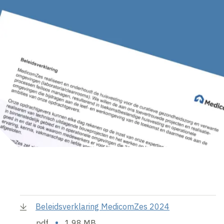
Beleidsverklaring MedicomZes 2024
•
pdf
1.98 MB