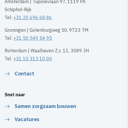
Amsterdam | Tupolevlaan 97, 1119 PA
Schiphol-Rijk
Tel:
+31 20 696 68 86
Groningen | Gotenburgweg 50, 9723 TM
Tel:
+31 50 549 54 95
Rotterdam | Waalhaven Z.z. 11, 3089 JH
Tel
+31 10 313 10 00
Contact
Snel naar
Samen zorgzaam bouwen
Vacatures