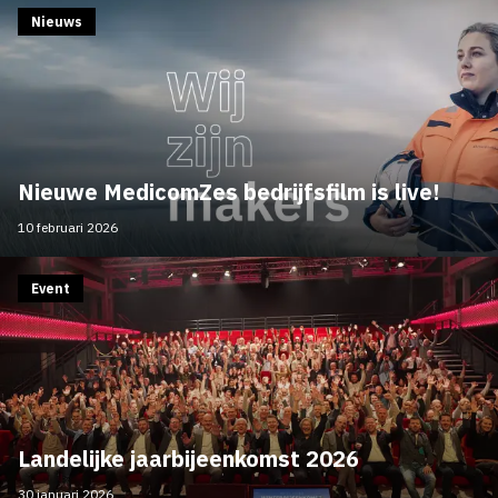
Nieuws
Nieuwe MedicomZes bedrijfsfilm is live!
10 februari 2026
Event
Landelijke jaarbijeenkomst 2026
30 januari 2026